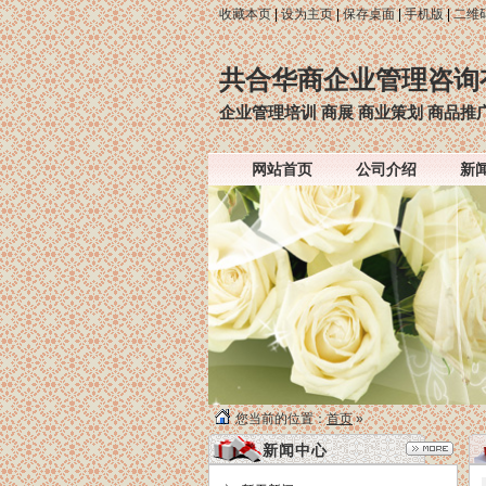
收藏本页
|
设为主页
|
保存桌面
|
手机版
|
二维
共合华商企业管理咨询
企业管理培训 商展 商业策划 商品推
网站首页
公司介绍
新
您当前的位置：
首页
»
新闻中心