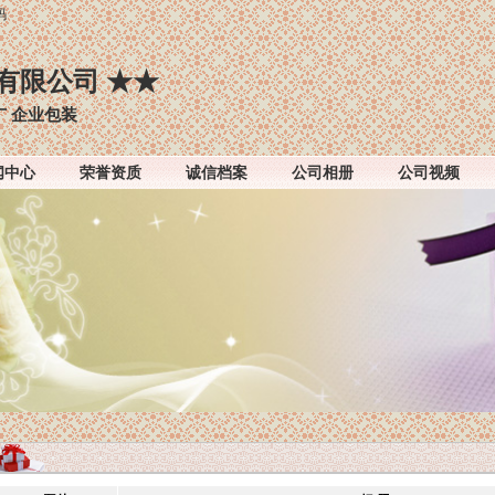
码
有限公司 ★★
广 企业包装
闻中心
荣誉资质
诚信档案
公司相册
公司视频