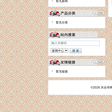
暂无新闻
产品分类
暂无分类
站内搜索
友情链接
暂无链接
©2026 共合