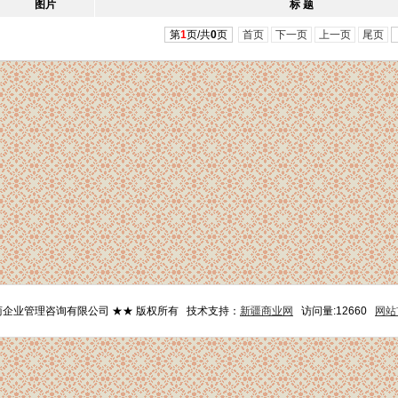
图片
标 题
第
1
页/共
0
页
首页
下一页
上一页
尾页
华商企业管理咨询有限公司 ★★ 版权所有 技术支持：
新疆商业网
访问量:12660
网站