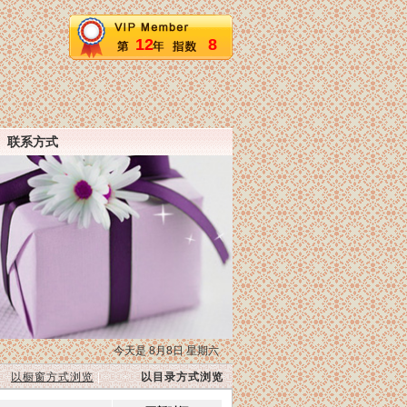
12
8
联系方式
今天是 8月8日 星期六
以橱窗方式浏览
|
以目录方式浏览